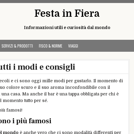
Festa in Fiera
Informazioni utili e curiosità dal mondo
SERVIZI & PRODOTTI
FISCO & NORME
VIAGGI
tti i modi e consigli
secoli e ci sono oggi mille modi per gustarlo. Il momento di
 suo colore scuro e il suo aroma inconfondibile con il
 una casa. Ma anche il bar è una tappa obbligata per chi è
l momento tutto per sé.
più famosi!
sono i più famosi
el mondo
è anche vero che ci sono modalità differenti per