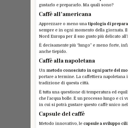
gustarlo e prepararlo. Ma quali sono?
Caffè all’americana
Apprezzare o meno una
tipologia di prepar
sempre e in ogni momento della giornata. Il 
Nord Europa per il suo gusto più delicato all’
È decisamente più “lungo” e meno forte, infa
anche tiepido.
Caffè alla napoletana
Un
metodo conosciuto in ogni parte del 
portare a termine. La caffettiera napoletana 
tradizione di questa città.
È tutta una questione di temperatura ed equi
che l’acqua bolle. È un processo lungo e ci v
in cui si potrà gustare questo caffè unico ne
Capsule del caffè
Metodo innovativo, le
capsule a sviluppo cil