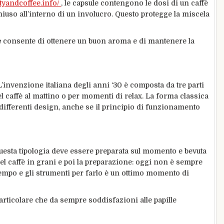
utyandcoffee.info/
, le capsule contengono le dosi di un caffè
iuso all’interno di un involucro. Questo protegge la miscela
è
consente di ottenere un buon aroma e di mantenere la
L’invenzione italiana degli anni ‘30 è composta da tre parti
caffè al mattino o per momenti di relax. La forma classica
differenti design, anche se il principio di funzionamento
esta tipologia deve essere preparata sul momento e bevuta
del caffè in grani e poi la preparazione: oggi non è sempre
 tempo e gli strumenti per farlo è un ottimo momento di
articolare che da sempre soddisfazioni alle papille