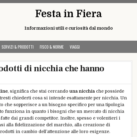
Festa in Fiera
Informazioni utili e curiosità dal mondo
SERVIZI & PRODOTTI
FISCO & NORME
VIAGGI
rodotti di nicchia che hanno
line
, significa che stai cercando
una nicchia
che possiede
tresti chiederti cosa si intende esattamente per nicchia. Un
o che sopperisce a un bisogno specifico per una tipologia
to funziona in quanto i bisogni che un mercato di nicchia
te dai grandi competitor. Inoltre, spesso e volentieri i
i alla fidelizzazione del marchio, alla creazione di
odotti in cambio dell’attenzione alle loro esigenze.