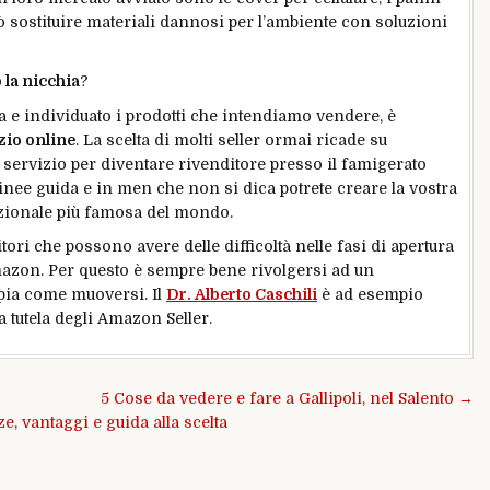
 può sostituire materiali dannosi per l’ambiente con soluzioni
la nicchia
?
 e individuato i prodotti che intendiamo vendere, è
zio online
. La scelta di molti seller ormai ricade su
servizio per diventare rivenditore presso il famigerato
inee guida e in men che non si dica potrete creare la vostra
azionale più famosa del mondo.
ri che possono avere delle difficoltà nelle fasi di apertura
mazon. Per questo è sempre bene rivolgersi ad un
pia come muoversi. Il
Dr. Alberto Caschili
è ad esempio
la tutela degli Amazon Seller.
5 Cose da vedere e fare a Gallipoli, nel Salento →
e, vantaggi e guida alla scelta