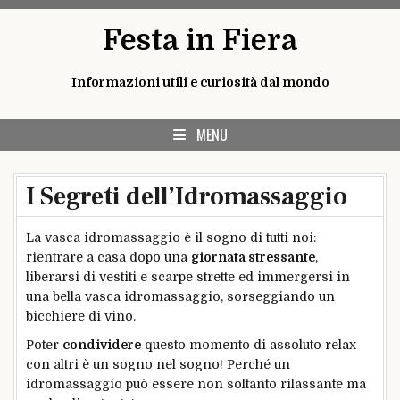
Skip
Festa in Fiera
to
content
Informazioni utili e curiosità dal mondo
MENU
I Segreti dell’Idromassaggio
La vasca idromassaggio è il sogno di tutti noi:
rientrare a casa dopo una
giornata stressante
,
liberarsi di vestiti e scarpe strette ed immergersi in
una bella vasca idromassaggio, sorseggiando un
bicchiere di vino.
Poter
condividere
questo momento di assoluto relax
con altri è un sogno nel sogno! Perché un
idromassaggio può essere non soltanto rilassante ma