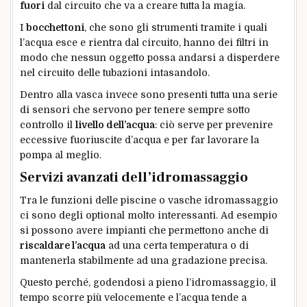
fuori
dal circuito che va a creare tutta la magia.
I
bocchettoni
, che sono gli strumenti tramite i quali
l’acqua esce e rientra dal circuito, hanno dei filtri in
modo che nessun oggetto possa andarsi a disperdere
nel circuito delle tubazioni intasandolo.
Dentro alla vasca invece sono presenti tutta una serie
di sensori che servono per tenere sempre sotto
controllo il
livello dell’acqua
: ciò serve per prevenire
eccessive fuoriuscite d’acqua e per far lavorare la
pompa al meglio.
Servizi avanzati dell’idromassaggio
Tra le funzioni delle piscine o vasche idromassaggio
ci sono degli optional molto interessanti. Ad esempio
si possono avere impianti che permettono anche di
riscaldare l’acqua
ad una certa temperatura o di
mantenerla stabilmente ad una gradazione precisa.
Questo perché, godendosi a pieno l’idromassaggio, il
tempo scorre più velocemente e l’acqua tende a