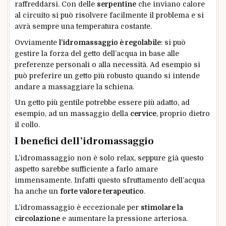
raffreddarsi. Con delle
serpentine
che inviano calore
al circuito si può risolvere facilmente il problema e si
avrà sempre una temperatura costante.
Ovviamente
l’idromassaggio è regolabile
: si può
gestire la forza del getto dell’acqua in base alle
preferenze personali o alla necessità. Ad esempio si
può preferire un getto più robusto quando si intende
andare a massaggiare la schiena.
Un getto più gentile potrebbe essere più adatto, ad
esempio, ad un massaggio della
cervice
, proprio dietro
il collo.
I benefici dell’idromassaggio
L’idromassaggio non è solo relax, seppure già questo
aspetto sarebbe sufficiente a farlo amare
immensamente. Infatti questo sfruttamento dell’acqua
ha anche un
forte valore terapeutico
.
L’idromassaggio è eccezionale per
stimolare la
circolazione
e aumentare la pressione arteriosa.