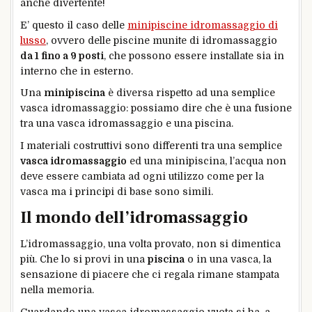
anche divertente!
E’ questo il caso delle
minipiscine idromassaggio di
lusso
, ovvero delle piscine munite di idromassaggio
da 1 fino a 9 posti
, che possono essere installate sia in
interno che in esterno.
Una
minipiscina
è diversa rispetto ad una semplice
vasca idromassaggio: possiamo dire che è una fusione
tra una vasca idromassaggio e una piscina.
I materiali costruttivi sono differenti tra una semplice
vasca idromassaggio
ed una minipiscina, l’acqua non
deve essere cambiata ad ogni utilizzo come per la
vasca ma i principi di base sono simili.
Il mondo dell’idromassaggio
L’idromassaggio, una volta provato, non si dimentica
più. Che lo si provi in una
piscina
o in una vasca, la
sensazione di piacere che ci regala rimane stampata
nella memoria.
Guardando una vasca idromassaggio vuota si ha, a