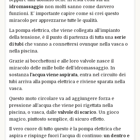
idromassaggio
non molti sanno come davvero
funzioni. E’ importante capire come si crei questo
miracolo per apprezzarne tutte le qualità.
La pompa elettrica, che viene collegata all’impianto
della tensione, è il punto di partenza di tutta una
serie
di tubi
che vanno a connettersi ovunque nella vasca o
nella piscina.
Grazie ai bocchettoni e alle loro valvole nasce il
miracolo delle mille bolle dell’idromassaggio. In
sostanza
l’acqua viene aspirata
, entra nel circuito dei
tubi arriva alla pompa elettrica e riviene sparata nella
vasca.
Questo moto circolare va ad aggiungere forza e
pressione all’acqua che viene poi rigettata nella
piscina, o vasca, dalle
valvole di scarico
. Un gioco
magico, piuttosto semplice, di sicuro effetto.
Il vero cuore di tutto questo è la pompa elettrica che
aspira e rispinge fuori l’acqua di continuo:
un dentro e