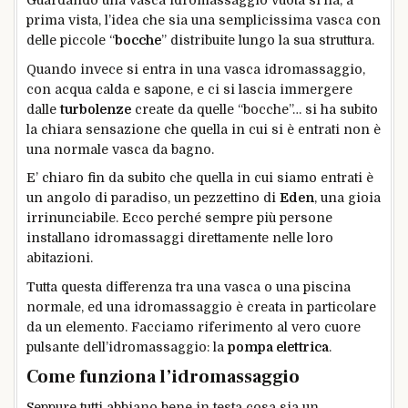
prima vista, l’idea che sia una semplicissima vasca con
delle piccole “
bocche
” distribuite lungo la sua struttura.
Quando invece si entra in una vasca idromassaggio,
con acqua calda e sapone, e ci si lascia immergere
dalle
turbolenze
create da quelle “bocche”… si ha subito
la chiara sensazione che quella in cui si è entrati non è
una normale vasca da bagno.
E’ chiaro fin da subito che quella in cui siamo entrati è
un angolo di paradiso, un pezzettino di
Eden
, una gioia
irrinunciabile. Ecco perché sempre più persone
installano idromassaggi direttamente nelle loro
abitazioni.
Tutta questa differenza tra una vasca o una piscina
normale, ed una idromassaggio è creata in particolare
da un elemento. Facciamo riferimento al vero cuore
pulsante dell’idromassaggio: la
pompa elettrica
.
Come funziona l’idromassaggio
Seppure tutti abbiano bene in testa cosa sia un