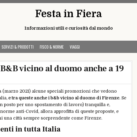
Festa in Fiera
Informazioni utili e curiosità dal mondo
SERVIZI & PRODOTTI
FISCO & NORME
VIAGGI
e: B&B vicino al duomo anche a 19
a (marzo 2021) alcune speciali promozioni che vedono
lia,
e tra queste anche i b&b vicino al duomo di Firenze
. Se
un posto per uno spostamento di lavoro) tranquilla e,
e norme anti-Covid, allora approfitta di queste proposte, e
ni una città sempre sorprendente come Firenze.
enti in tutta Italia