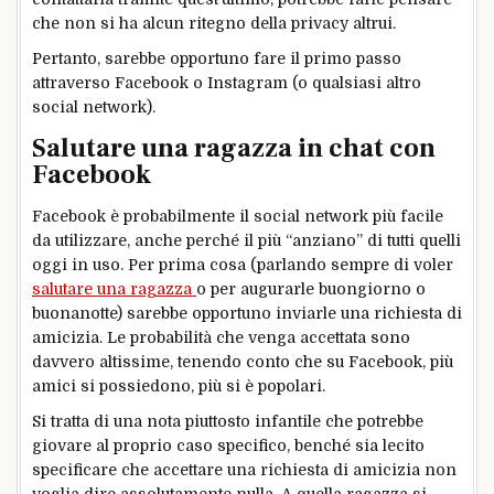
che non si ha alcun ritegno della privacy altrui.
Pertanto, sarebbe opportuno fare il primo passo
attraverso Facebook o Instagram (o qualsiasi altro
social network).
Salutare una ragazza in chat con
Facebook
Facebook è probabilmente il social network più facile
da utilizzare, anche perché il più “anziano” di tutti quelli
oggi in uso. Per prima cosa (parlando sempre di voler
salutare una ragazza
o per augurarle buongiorno o
buonanotte) sarebbe opportuno inviarle una richiesta di
amicizia. Le probabilità che venga accettata sono
davvero altissime, tenendo conto che su Facebook, più
amici si possiedono, più si è popolari.
Si tratta di una nota piuttosto infantile che potrebbe
giovare al proprio caso specifico, benché sia lecito
specificare che accettare una richiesta di amicizia non
voglia dire assolutamente nulla. A quella ragazza si