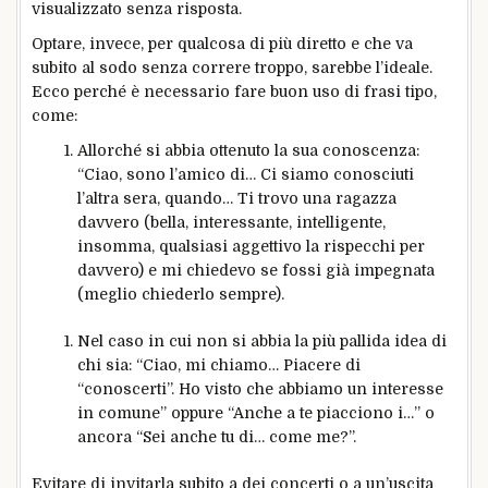
visualizzato senza risposta.
Optare, invece, per qualcosa di più diretto e che va
subito al sodo senza correre troppo, sarebbe l’ideale.
Ecco perché è necessario fare buon uso di frasi tipo,
come:
Allorché si abbia ottenuto la sua conoscenza:
“Ciao, sono l’amico di… Ci siamo conosciuti
l’altra sera, quando… Ti trovo una ragazza
davvero (bella, interessante, intelligente,
insomma, qualsiasi aggettivo la rispecchi per
davvero) e mi chiedevo se fossi già impegnata
(meglio chiederlo sempre).
Nel caso in cui non si abbia la più pallida idea di
chi sia: “Ciao, mi chiamo… Piacere di
“conoscerti”. Ho visto che abbiamo un interesse
in comune” oppure “Anche a te piacciono i…” o
ancora “Sei anche tu di… come me?”.
Evitare di invitarla subito a dei concerti o a un’uscita