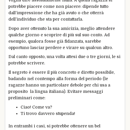
potrebbe piacere come non piacere: dipende tutto
dall’impressione che ha già avuto o che otterrà
dell’individuo che sta per contattarla.
Dopo aver ottenuto la sua amicizia, meglio attendere
qualche giorno e scoprire di più sul suo conto. Ad
esempio, qualora fosse già fidanzata, sarebbe
opportuno lasciar perdere e virare su qualcun altro.
Dal canto opposto, una volta attesi due o tre giorni, le si
potrebbe scrivere.
Il segreto è essere il più concreto e diretto possibile,
badando nel contempo alla forma del periodo (le
ragazze hanno un particolare debole per chi usa a
proposito la lingua italiana). Evitare messaggi
preliminari come:
Ciao! Come va?
Ti trovo davvero stupenda!
In entrambi i casi, si potrebbe ottenere un bel