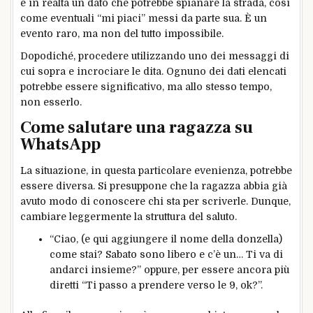
è in realtà un dato che potrebbe spianare la strada, così
come eventuali “mi piaci” messi da parte sua. È un
evento raro, ma non del tutto impossibile.
Dopodiché, procedere utilizzando uno dei messaggi di
cui sopra e incrociare le dita. Ognuno dei dati elencati
potrebbe essere significativo, ma allo stesso tempo,
non esserlo.
Come salutare una ragazza su
WhatsApp
La situazione, in questa particolare evenienza, potrebbe
essere diversa. Si presuppone che la ragazza abbia già
avuto modo di conoscere chi sta per scriverle. Dunque,
cambiare leggermente la struttura del saluto.
“Ciao, (e qui aggiungere il nome della donzella)
come stai? Sabato sono libero e c’è un… Ti va di
andarci insieme?” oppure, per essere ancora più
diretti “Ti passo a prendere verso le 9, ok?”.