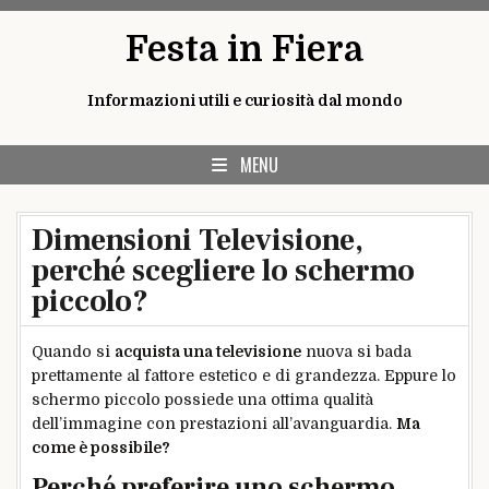
Skip
Festa in Fiera
to
content
Informazioni utili e curiosità dal mondo
MENU
Dimensioni Televisione,
perché scegliere lo schermo
piccolo?
Quando si
acquista una televisione
nuova si bada
prettamente al fattore estetico e di grandezza. Eppure lo
schermo piccolo possiede una ottima qualità
dell’immagine con prestazioni all’avanguardia.
Ma
come è possibile?
Perché preferire uno schermo