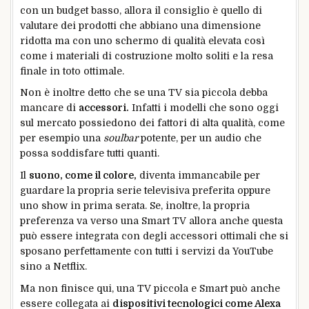
con un budget basso, allora il consiglio è quello di
valutare dei prodotti che abbiano una dimensione
ridotta ma con uno schermo di qualità elevata così
come i materiali di costruzione molto soliti e la resa
finale in toto ottimale.
Non è inoltre detto che se una TV sia piccola debba
mancare di
accessori.
Infatti i modelli che sono oggi
sul mercato possiedono dei fattori di alta qualità, come
per esempio una
soulbar
potente, per un audio che
possa soddisfare tutti quanti.
Il
suono, come il colore,
diventa immancabile per
guardare la propria serie televisiva preferita oppure
uno show in prima serata. Se, inoltre, la propria
preferenza va verso una Smart TV allora anche questa
può essere integrata con degli accessori ottimali che si
sposano perfettamente con tutti i servizi da YouTube
sino a Netflix.
Ma non finisce qui, una TV piccola e Smart può anche
essere collegata ai
dispositivi tecnologici come Alexa