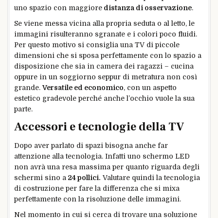
uno spazio con maggiore
distanza di osservazione
.
Se viene messa vicina alla propria seduta o al letto, le
immagini risulteranno sgranate e i colori poco fluidi.
Per questo motivo si consiglia una TV di piccole
dimensioni che si sposa perfettamente con lo spazio a
disposizione che sia in camera dei ragazzi – cucina
oppure in un soggiorno seppur di metratura non così
grande.
Versatile ed economico
, con un aspetto
estetico gradevole perché anche l’occhio vuole la sua
parte.
Accessori e tecnologie della TV
Dopo aver parlato di spazi bisogna anche far
attenzione alla tecnologia. Infatti uno schermo LED
non avrà una resa massima per quanto riguarda degli
schermi sino a
24 pollici.
Valutare quindi la tecnologia
di costruzione per fare la differenza che si mixa
perfettamente con la risoluzione delle immagini.
Nel momento in cui si cerca di trovare una soluzione