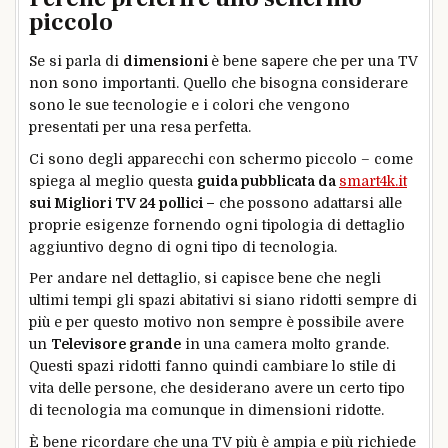
piccolo
Se si parla di
dimensioni
è bene sapere che per una TV
non sono importanti. Quello che bisogna considerare
sono le sue tecnologie e i colori che vengono
presentati per una resa perfetta.
Ci sono degli apparecchi con schermo piccolo – come
spiega al meglio questa
guida pubblicata da
smart4k.it
sui Migliori TV 24 pollici –
che possono adattarsi alle
proprie esigenze fornendo ogni tipologia di dettaglio
aggiuntivo degno di ogni tipo di tecnologia.
Per andare nel dettaglio, si capisce bene che negli
ultimi tempi gli spazi abitativi si siano ridotti sempre di
più e per questo motivo non sempre è possibile avere
un
Televisore grande
in una camera molto grande.
Questi spazi ridotti fanno quindi cambiare lo stile di
vita delle persone, che desiderano avere un certo tipo
di tecnologia ma comunque in dimensioni ridotte.
È bene ricordare che una TV più è ampia e più richiede