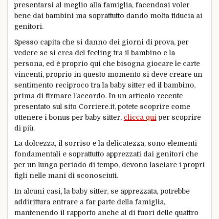
presentarsi al meglio alla famiglia, facendosi voler
bene dai bambini ma soprattutto dando molta fiducia ai
genitori.
Spesso capita che si danno dei giorni di prova, per
vedere se si crea del feeling tra il bambino e la
persona, ed è proprio qui che bisogna giocare le carte
vincenti, proprio in questo momento si deve creare un
sentimento reciproco tra la baby sitter ed il bambino,
prima di firmare l’accordo. In un articolo recente
presentato sul sito Corriere.it, potete scoprire come
ottenere i bonus per baby sitter,
clicca qui
per scoprire
di più.
La dolcezza, il sorriso e la delicatezza, sono elementi
fondamentali e soprattutto apprezzati dai genitori che
per un lungo periodo di tempo, devono lasciare i propri
figli nelle mani di sconosciuti.
In alcuni casi, la baby sitter, se apprezzata, potrebbe
addirittura entrare a far parte della famiglia,
mantenendo il rapporto anche al di fuori delle quattro