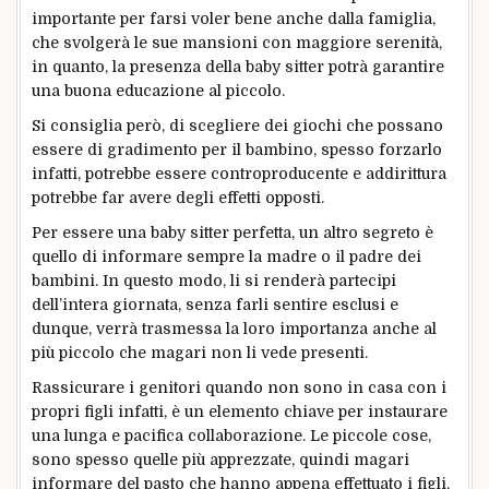
importante per farsi voler bene anche dalla famiglia,
che svolgerà le sue mansioni con maggiore serenità,
in quanto, la presenza della baby sitter potrà garantire
una buona educazione al piccolo.
Si consiglia però, di scegliere dei giochi che possano
essere di gradimento per il bambino, spesso forzarlo
infatti, potrebbe essere controproducente e addirittura
potrebbe far avere degli effetti opposti.
Per essere una baby sitter perfetta, un altro segreto è
quello di informare sempre la madre o il padre dei
bambini. In questo modo, li si renderà partecipi
dell’intera giornata, senza farli sentire esclusi e
dunque, verrà trasmessa la loro importanza anche al
più piccolo che magari non li vede presenti.
Rassicurare i genitori quando non sono in casa con i
propri figli infatti, è un elemento chiave per instaurare
una lunga e pacifica collaborazione. Le piccole cose,
sono spesso quelle più apprezzate, quindi magari
informare del pasto che hanno appena effettuato i figli,