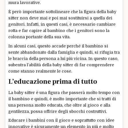
mura lavorative.
È però importante sottolineare che la figura della baby
sitter non deve mai e poi mai sostituirsi a quella dei
genitori. Infatti, in questi casi, è necessario cambiare
rotta e far capire al bambino che i genitori sono la
colonna portante della sua vita.
In alcuni casi, questo accade perché il bambino si
sente abbandonato dalla famiglia e quindi, si rifugia tra
le braccia della persona a lui più vicina. In questo caso,
subentra l’abilità della baby sitter di far comprendere
come stanno realmente le cose.
L’educazione prima di tutto
La baby sitter è una figura che passerà molto tempo con
il bambino e quindi, è molto importante che si tratti di
una persona molto educata, che oltre al gioco e alla
gentilezza, possa offrire degli sbocchi costruttivi.
Educare i bambini con il gioco e soprattutto con idee
innovative è sicuramente un elemento in più e molto