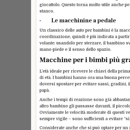
giocattolo. Questo torna molto utile anche p
stanco.
· Le macchinine a pedale
Un classico delle auto per bambini è la macc
coordinazione, quindi è più indicata a partir
volante: usandolo per sterzare, il bambino 
mano-piede e il senso dello spazio.
Macchine per i bimbi più gr
L’età ideale per ricevere le chiavi della prim
di età. I bambini hanno ora una buona perce
doversi spostare per evitare sassi, gradini
papà.
Anche i tempi di reazione sono già abbastanz
altro bambino gli passasse davanti, il piccolo
Ovviamente le velocità moderate di questi ve
sempre vigile – sono sufficienti a evitare “sin
Considerate anche che si può optare per un 