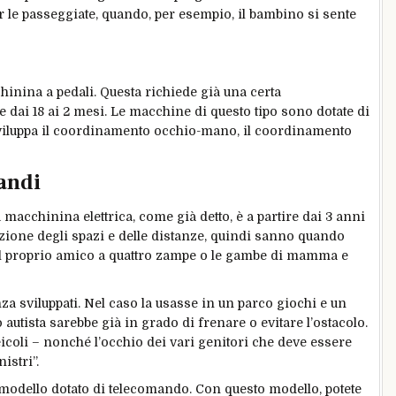
er le passeggiate, quando, per esempio, il bambino si sente
hinina a pedali. Questa richiede già una certa
e dai 18 ai 2 mesi. Le macchine di questo tipo sono dotate di
sviluppa il coordinamento occhio-mano, il coordinamento
andi
a macchinina elettrica, come già detto, è a partire dai 3 anni
zione degli spazi e delle distanze, quindi sanno quando
, il proprio amico a quattro zampe o le gambe di mamma e
a sviluppati. Nel caso la usasse in un parco giochi e un
 autista sarebbe già in grado di frenare o evitare l’ostacolo.
icoli – nonché l’occhio dei vari genitori che deve essere
istri”.
modello dotato di telecomando. Con questo modello, potete