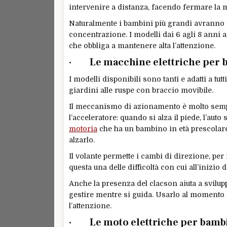
intervenire a distanza, facendo fermare la m
Naturalmente i bambini più grandi avranno alt
concentrazione. I modelli dai 6 agli 8 anni 
che obbliga a mantenere alta l’attenzione.
· Le macchine elettriche per 
I modelli disponibili sono tanti e adatti a tut
giardini alle ruspe con braccio movibile.
Il meccanismo di azionamento è molto sempli
l’acceleratore: quando si alza il piede, l’au
motoria
che ha un bambino in età prescolare
alzarlo.
Il volante permette i cambi di direzione, per
questa una delle difficoltà con cui all’inizio 
Anche la presenza del clacson aiuta a svilup
gestire mentre si guida. Usarlo al momento 
l’attenzione.
· Le moto elettriche per bamb