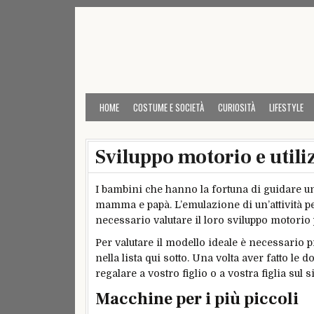
Skip
to
content
HOME
COSTUME E SOCIETÀ
CURIOSITÀ
LIFESTYLE
Sviluppo motorio e util
I bambini che hanno la fortuna di guidare u
mamma e papà. L’emulazione di un’attività pe
necessario valutare il loro sviluppo motori
Per valutare il modello ideale è necessario 
nella lista qui sotto. Una volta aver fatto le
regalare a vostro figlio o a vostra figlia sul s
Macchine per i più piccoli