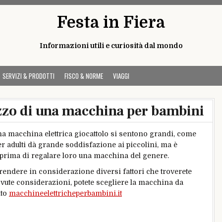
Festa in Fiera
Informazioni utili e curiosità dal mondo
SERVIZI & PRODOTTI
FISCO & NORME
VIAGGI
izzo di una macchina per bambini
na macchina elettrica giocattolo si sentono grandi, come
r adulti dà grande soddisfazione ai piccolini, ma è
o prima di regalare loro una macchina del genere.
prendere in considerazione diversi fattori che troverete
 dovute considerazioni, potete scegliere la macchina da
ito
macchineelettricheperbambini.it