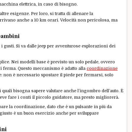
acchina elettrica, in caso di bisogno.
re esigenze. Per loro, si tratta di allenare la
arrivano anche a 10 km orari. Velocità non pericolosa, ma
bambini
ti i gusti. Si va dalle jeep per avventurose esplorazioni dei
ce. Nei modelli base è previsto un solo pedale, ovvero
to si ferma. Questo meccanismo è adatto alla
coordinazione
: non è necessario spostare il piede per fermarsi, solo
 i quali bisogna sapere valutare anche l’ingombro dell’auto. È
deve fare i conti il piccolo guidatore, ma presto migliorerà.
pare la coordinazione, dato che è un pulsante in più da
giusto è un buon esercizio anche per sviluppare
ini