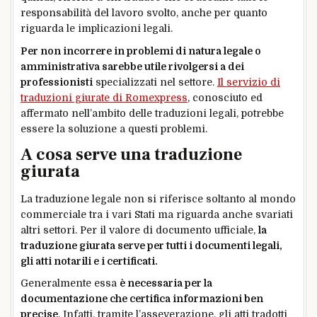
responsabilità del lavoro svolto, anche per quanto
riguarda le implicazioni legali.
Per non incorrere in problemi di natura legale o
amministrativa sarebbe utile rivolgersi a dei
professionisti
specializzati nel settore.
Il servizio di
traduzioni giurate di Romexpress
, conosciuto ed
affermato nell’ambito delle traduzioni legali, potrebbe
essere la soluzione a questi problemi.
A cosa serve una traduzione
giurata
La traduzione legale non si riferisce soltanto al mondo
commerciale tra i vari Stati ma riguarda anche svariati
altri settori. Per il valore di documento ufficiale,
la
traduzione giurata serve per tutti i documenti legali,
gli atti notarili e i certificati.
Generalmente essa
è necessaria per la
documentazione che certifica informazioni ben
precise
. Infatti, tramite l’asseverazione, gli atti tradotti