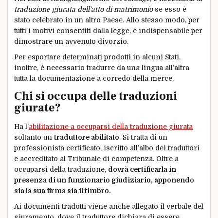
traduzione giurata dell’atto di matrimonio
se esso è
stato celebrato in un altro Paese. Allo stesso modo, per
tutti i motivi consentiti dalla legge, è indispensabile per
dimostrare un avvenuto divorzio.
Per esportare determinati prodotti in alcuni Stati,
inoltre, è necessario tradurre da una lingua all’altra
tutta la documentazione a corredo della merce.
Chi si occupa delle traduzioni
giurate?
Ha l’
abilitazione a occuparsi della traduzione giurata
soltanto un
traduttore abilitato
. Si tratta di un
professionista certificato, iscritto all’albo dei traduttori
e accreditato al Tribunale di competenza. Oltre a
occuparsi della traduzione,
dovrà certificarla in
presenza di un funzionario giudiziario, apponendo
sia la sua firma sia il timbro.
Ai documenti tradotti viene anche allegato il verbale del
giuramento, dove il traduttore dichiara di essere