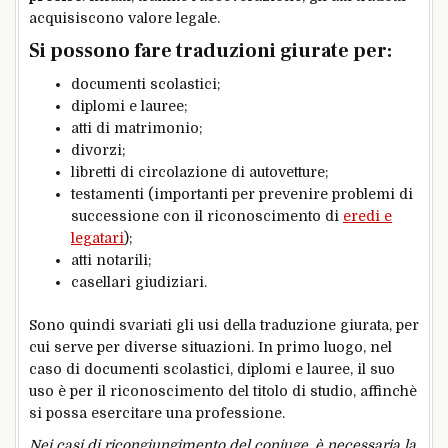
acquisiscono valore legale.
Si possono fare traduzioni giurate per:
documenti scolastici;
diplomi e lauree;
atti di matrimonio;
divorzi;
libretti di circolazione di autovetture;
testamenti (importanti per prevenire problemi di
successione con il riconoscimento di
eredi e
legatari
);
atti notarili;
casellari giudiziari.
Sono quindi svariati gli usi della traduzione giurata, per
cui serve per diverse situazioni. In primo luogo, nel
caso di documenti scolastici, diplomi e lauree, il suo
uso è per il riconoscimento del titolo di studio, affinchè
si possa esercitare una professione.
Nei casi di ricongiungimento del coniuge, è necessaria la