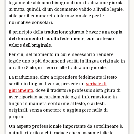
legalmente abbiamo bisogno di una traduzione giurata.
Si tratta, quindi, di un documento valido a livello legale,
utile per il commercio internazionale e per le
normative consolari.
Il principio della
traduzione giurata
è
avere una copia
del documento tradotta fedelmente, con lo stesso
valore dell’originale
.
Per cui, nel momento in cui è necessario rendere
legale uno o più documenti scritti in lingua originale in
un altro Stato, si ricorre alle traduzioni giurate.
La traduzione, oltre a riprendere fedelmente il testo
scritto in lingua diversa, prevede un
verbale di
giuramento
, dove il traduttore professionista giura di
aver riportato accuratamente ogni informazione in
lingua in maniera conforme al testo, o ai testi,
originali, senza omettere o aggiungere nulla di
proprio.
Un aspetto professionale importante da sottolineare è,
quindi, riferito a chi traduce che si assume tutte le