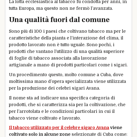
La lotta ecclesiastica al tabacco fu condotta per anni, in
tutta Europa, ma questo non ne fermò l’avanzata.
Una qualità fuori dal comune
Sono più di 100 i paesi che coltivano tabacco ma per le
caratteristiche della pianta e l’interazione del clima, il
prodotto lavorato non è tutto uguale. Sono pochi, i
prodotti che vantano l’utilizzo di una qualità superiore
di foglie di tabacco associata alla lavorazione
artigianale a mano di prodotti particolari come i sigari.
Un procedimento questo, molto comune a Cuba, dove
moltissima mano d’opera specializzata viene utilizzata
per la produzione dei celebri sigari Avana.
Il nome sta ad indicare una specifica categoria di
prodotti, che si caratterizza sia per la coltivazione, che
per l’arrotolata e le condizioni particolari in cui il
tabacco viene coltivato e lavorato.
Il tabacco utilizzato per il celebre sigaro Avana
viene
coltivato solo in alcune zone
selezionate di Cuba come: