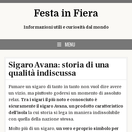
Skip
Festa in Fiera
to
content
Informazioni utili e curiosità dal mondo
MENU
Sigaro Avana: storia di una
qualità indiscussa
Fumare un sigaro di tanto in tanto non vuol dire avere
un vizio, ma piuttosto godersi un momento di assoluto
relax.
Tra i sigari il più noto e conosciuto è
sicuramente il sigaro Avana, un prodotto caratteristico
dell’isola
la cui storia si lega in maniera indissolubile
con quella della nazione stessa.
Molto più di un sigaro,
un vero e proprio simbolo per