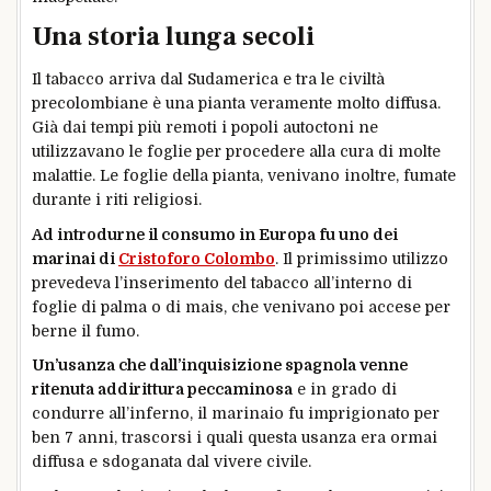
Una storia lunga secoli
Il tabacco arriva dal Sudamerica e tra le civiltà
precolombiane è una pianta veramente molto diffusa.
Già dai tempi più remoti i popoli autoctoni ne
utilizzavano le foglie per procedere alla cura di molte
malattie. Le foglie della pianta, venivano inoltre, fumate
durante i riti religiosi.
Ad introdurne il consumo in Europa fu uno dei
marinai di
Cristoforo Colombo
. Il primissimo utilizzo
prevedeva l’inserimento del tabacco all’interno di
foglie di palma o di mais, che venivano poi accese per
berne il fumo.
Un’usanza che dall’inquisizione spagnola venne
ritenuta addirittura peccaminosa
e in grado di
condurre all’inferno, il marinaio fu imprigionato per
ben 7 anni, trascorsi i quali questa usanza era ormai
diffusa e sdoganata dal vivere civile.