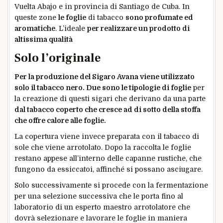
Vuelta Abajo e in provincia di Santiago de Cuba. In
queste zone
le foglie
di tabacco
sono profumate ed
aromatiche
. L’ideale
per realizzare un prodotto di
altissima qualità
Solo l’originale
Per la produzione del Sigaro Avana viene utilizzato
solo il tabacco nero. Due sono le tipologie di foglie
per
la creazione di questi sigari che derivano da una parte
dal tabacco coperto che cresce ad di sotto della stoffa
che offre calore alle foglie.
La copertura viene invece preparata con il tabacco di
sole che viene arrotolato. Dopo la raccolta le foglie
restano appese all’interno delle capanne rustiche, che
fungono da essiccatoi, affinché si possano asciugare.
Solo successivamente si procede con la fermentazione
per una selezione successiva che le porta fino al
laboratorio di un esperto maestro arrotolatore che
dovrà selezionare e lavorare le foglie in maniera