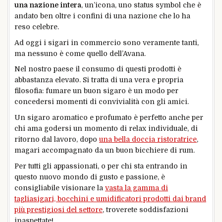
una nazione intera
, un’icona, uno status symbol che è
andato ben oltre i confini di una nazione che lo ha
reso celebre.
Ad oggi i sigari in commercio sono veramente tanti,
ma nessuno è come quello dell’Avana.
Nel nostro paese il consumo di questi prodotti è
abbastanza elevato. Si tratta di una vera e propria
filosofia: fumare un buon sigaro è un modo per
concedersi momenti di convivialità con gli amici.
Un sigaro aromatico e profumato è perfetto anche per
chi ama godersi un momento di relax individuale, di
ritorno dal lavoro, dopo
una bella doccia ristoratrice
,
magari accompagnato da un buon bicchiere di rum.
Per tutti gli appassionati, o per chi sta entrando in
questo nuovo mondo di gusto e passione, è
consigliabile visionare la
vasta la gamma di
tagliasigari, bocchini e umidificatori prodotti dai brand
più prestigiosi del settore
, troverete soddisfazioni
inaspettate!