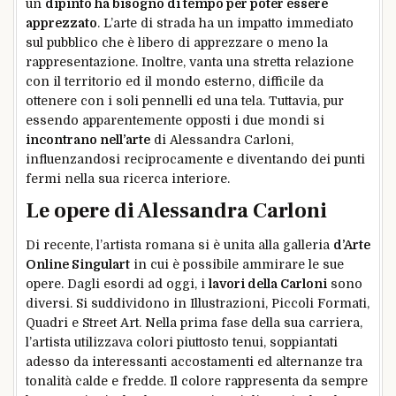
un
dipinto ha bisogno di tempo per poter essere
apprezzato
. L’arte di strada ha un impatto immediato
sul pubblico che è libero di apprezzare o meno la
rappresentazione. Inoltre, vanta una stretta relazione
con il territorio ed il mondo esterno, difficile da
ottenere con i soli pennelli ed una tela. Tuttavia, pur
essendo apparentemente opposti i due mondi si
incontrano nell’arte
di Alessandra Carloni,
influenzandosi reciprocamente e diventando dei punti
fermi nella sua ricerca interiore.
Le opere di Alessandra Carloni
Di recente, l’artista romana si è unita alla galleria
d’Arte
Online Singulart
in cui è possibile ammirare le sue
opere. Dagli esordi ad oggi, i
lavori della Carloni
sono
diversi. Si suddividono in Illustrazioni, Piccoli Formati,
Quadri e Street Art. Nella prima fase della sua carriera,
l’artista utilizzava colori piuttosto tenui, soppiantati
adesso da interessanti accostamenti ed alternanze tra
tonalità calde e fredde. Il colore rappresenta da sempre