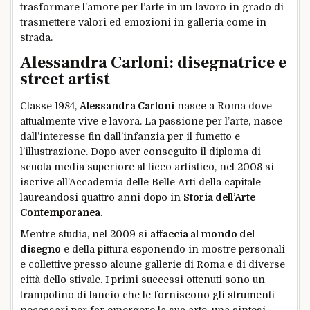
trasformare l’amore per l’arte in un lavoro in grado di
trasmettere valori ed emozioni in galleria come in
strada.
Alessandra Carloni: disegnatrice e
street artist
Classe 1984,
Alessandra Carloni
nasce a Roma dove
attualmente vive e lavora. La passione per l’arte, nasce
dall’interesse fin dall’infanzia per il fumetto e
l’illustrazione. Dopo aver conseguito il diploma di
scuola media superiore al liceo artistico, nel 2008 si
iscrive all’Accademia delle Belle Arti della capitale
laureandosi quattro anni dopo in
Storia dell’Arte
Contemporanea
.
Mentre studia, nel 2009 si
affaccia al mondo del
disegno
e della pittura esponendo in mostre personali
e collettive presso alcune gallerie di Roma e di diverse
città dello stivale. I primi successi ottenuti sono un
trampolino di lancio che le forniscono gli strumenti