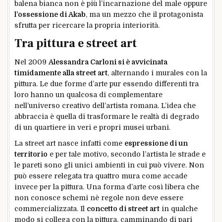
balena bianca non è più l’incarnazione del male oppure
l’ossessione di Akab
, ma un mezzo che il protagonista
sfrutta per ricercare la propria interiorità.
Tra pittura e street art
Nel 2009
Alessandra Carloni si è avvicinata
timidamente alla street art
, alternando i murales con la
pittura. Le due forme d’arte pur essendo differenti tra
loro hanno un qualcosa di complementare
nell’universo creativo dell’artista romana. L’idea che
abbraccia è quella di trasformare le realtà di degrado
di un quartiere in veri e propri musei urbani.
La street art nasce infatti come
espressione di un
territorio
e per tale motivo, secondo l’artista le strade e
le pareti sono gli unici ambienti in cui può vivere. Non
può essere relegata tra quattro mura come accade
invece per la pittura. Una forma d’arte così libera che
non conosce schemi nè regole non deve essere
commercializzata. Il
concetto di street art
in qualche
modo si collega con la pittura, camminando di pari