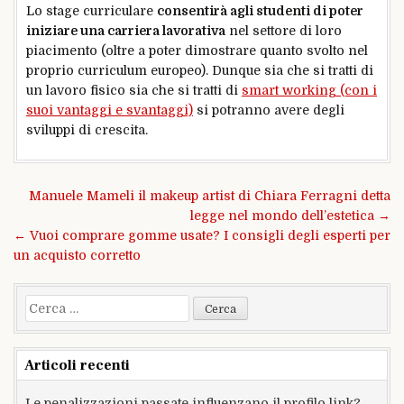
Lo stage curriculare
consentirà agli studenti di poter
iniziare una carriera lavorativa
nel settore di loro
piacimento (oltre a poter dimostrare quanto svolto nel
proprio curriculum europeo). Dunque sia che si tratti di
un lavoro fisico sia che si tratti di
smart working (con i
suoi vantaggi e svantaggi)
si potranno avere degli
sviluppi di crescita.
Navigazione
Manuele Mameli il makeup artist di Chiara Ferragni detta
articoli
legge nel mondo dell’estetica →
← Vuoi comprare gomme usate? I consigli degli esperti per
un acquisto corretto
Ricerca
per:
Articoli recenti
Le penalizzazioni passate influenzano il profilo link?