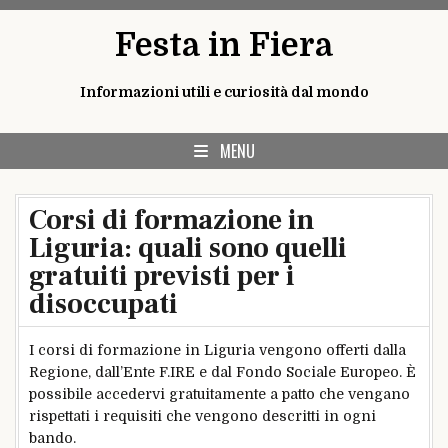
Skip
Festa in Fiera
to
content
Informazioni utili e curiosità dal mondo
MENU
Corsi di formazione in
Liguria: quali sono quelli
gratuiti previsti per i
disoccupati
I corsi di formazione in Liguria vengono offerti dalla
Regione, dall’Ente F.IRE e dal Fondo Sociale Europeo. È
possibile accedervi gratuitamente a patto che vengano
rispettati i requisiti che vengono descritti in ogni
bando.