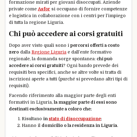
formazione mirati per giovani disoccupati. Aziende
private come
Asfor
si occupano di fornire competenze
e logistica in collaborazione con i centri per l’impiego
di tutta la regione Liguria.
Chi può accedere ai corsi gratuiti
Dopo aver visto quali sono i
percorsi offerti a costo
zero
dalla
Regione Liguria
e dall’ente formativo
regionale, la domanda sorge spontanea:
chi può
accedere ai corsi gratuiti
? Ogni bando prevede dei
requisiti ben specifici, anche se altre volte si tratta di
iscrizioni aperte a tutti (purché si prevedano altri tipi di
requisiti).
Facendo riferimento alla maggior parte degli enti
formativi in Liguria,
la maggior parte di essi sono
destinati esclusivamente a coloro che:
Risultano
in
stato di disoccupazione
;
Hanno il
domicilio o la residenza in Liguria
.