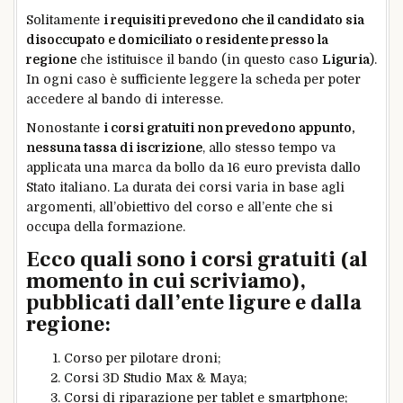
Solitamente
i requisiti prevedono che il candidato sia
disoccupato e domiciliato o residente presso la
regione
che istituisce il bando (in questo caso
Liguria
).
In ogni caso è sufficiente leggere la scheda per poter
accedere al bando di interesse.
Nonostante
i corsi gratuiti non prevedono appunto,
nessuna tassa di iscrizione
, allo stesso tempo va
applicata una marca da bollo da 16 euro prevista dallo
Stato italiano. La durata dei corsi varia in base agli
argomenti, all’obiettivo del corso e all’ente che si
occupa della formazione.
Ecco quali sono i corsi gratuiti (al
momento in cui scriviamo),
pubblicati dall’ente ligure e dalla
regione:
Corso per pilotare droni;
Corsi 3D Studio Max & Maya;
Corsi di riparazione per tablet e smartphone;