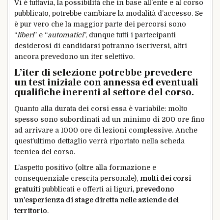
Vi è tuttavia, la possibilità che in base all’ente e al corso
pubblicato, potrebbe cambiare la modalità d’accesso. Se
è pur vero che la maggior parte dei percorsi sono
“
liberi
” e “
automatici
”, dunque tutti i partecipanti
desiderosi di candidarsi potranno iscriversi, altri
ancora prevedono un iter selettivo.
L’iter di selezione potrebbe prevedere
un test iniziale con annessa ed eventuali
qualifiche inerenti al settore del corso.
Quanto alla durata dei corsi essa è variabile: molto
spesso sono subordinati ad un minimo di 200 ore fino
ad arrivare a 1000 ore di lezioni complessive. Anche
quest’ultimo dettaglio verrà riportato nella scheda
tecnica del corso.
L’aspetto positivo (oltre alla formazione e
consequenziale crescita personale),
molti dei corsi
gratuiti
pubblicati e offerti ai liguri
, prevedono
un’esperienza di stage diretta nelle aziende del
territorio
.