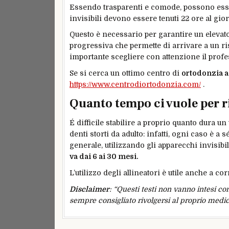
Essendo trasparenti e comode, possono essere
invisibili devono essere tenuti 22 ore al gi
Questo è necessario per garantire un elevato 
progressiva che permette di arrivare a un risu
importante scegliere con attenzione il profes
Se si cerca un ottimo centro di
ortodonzia 
https://www.centrodiortodonzia.com/
.
Quanto tempo ci vuole per ri
É difficile stabilire a proprio quanto dura u
denti storti da adulto: infatti, ogni caso è a 
generale, utilizzando gli apparecchi invisibil
va dai 6 ai 30 mesi.
L’utilizzo degli allineatori è utile anche a co
Disclaimer
: “Questi testi non vanno intesi co
sempre consigliato rivolgersi al proprio medic