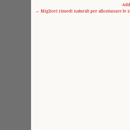
Navigazione
Add
articoli
← Migliori rimedi naturali per allontanare le 