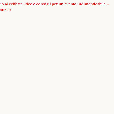
io al celibato: idee e consigli per un evento indimenticabile →
zanzare