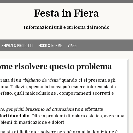
Festa in Fiera
Informazioni utili e curiosità dal mondo
SERVIZI & PRODOTTI
FISCO & NORME
VIAGGI
come risolvere questo problema
ratta di un
“biglietto da visita”
quando ci si presenta agli
ostima. Tuttavia, spesso la bocca può essere interessata da
rfetto, quali malocclusione , comportamenti scorretti e
te, gengiviti, bruxismo od otturazioni
non effettuate
torti da adulto.
Oltre a problemi di natura estetica, avere una
oblemi di masticazione e dolori.
 sia difficile da risolvere perché ormai la dentizione è