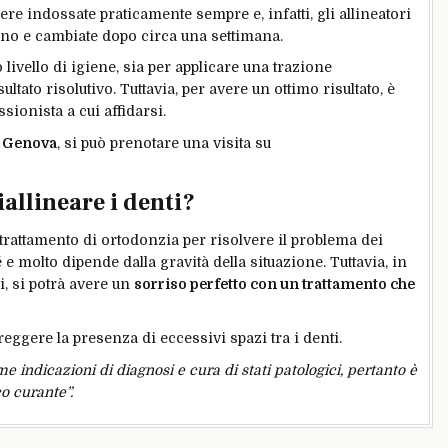
 indossate praticamente sempre e, infatti, gli allineatori
orno e cambiate dopo circa una settimana.
livello di igiene, sia per applicare una trazione
ltato risolutivo. Tuttavia, per avere un ottimo risultato, è
sionista a cui affidarsi.
a Genova
, si può prenotare una visita su
allineare i denti?
n trattamento di ortodonzia per risolvere il problema dei
sé e molto dipende dalla gravità della situazione. Tuttavia, in
i, si potrà avere un
sorriso perfetto con un trattamento che
rreggere la presenza di eccessivi spazi tra i denti.
me indicazioni di diagnosi e cura di stati patologici, pertanto è
o curante”.