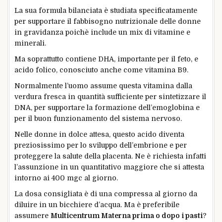
La sua formula bilanciata è studiata specificatamente
per supportare il fabbisogno nutrizionale delle donne
in gravidanza poichè include un mix di vitamine e
minerali.
Ma soprattutto contiene DHA, importante per il feto, e
acido folico, conosciuto anche come vitamina B9.
Normalmente l’uomo assume questa vitamina dalla
verdura fresca in quantità sufficiente per sintetizzare il
DNA, per supportare la formazione dell’emoglobina e
per il buon funzionamento del sistema nervoso.
Nelle donne in dolce attesa, questo acido diventa
preziosissimo per lo sviluppo dell’embrione e per
proteggere la salute della placenta. Ne è richiesta infatti
l’assunzione in un quantitativo maggiore che si attesta
intorno ai 400 mgc al giorno.
La dosa consigliata è di una compressa al giorno da
diluire in un bicchiere d’acqua. Ma è preferibile
assumere
Multicentrum Materna prima o dopo i pasti
?