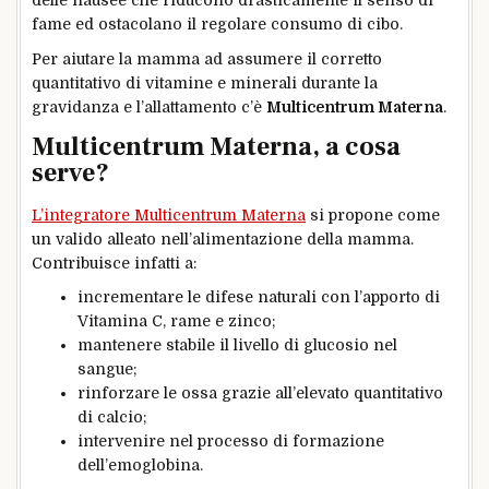
delle nausee che riducono drasticamente il senso di
fame ed ostacolano il regolare consumo di cibo.
Per aiutare la mamma ad assumere il corretto
quantitativo di vitamine e minerali durante la
gravidanza e l’allattamento c’è
Multicentrum Materna
.
Multicentrum Materna, a cosa
serve?
L’integratore Multicentrum Materna
si propone come
un valido alleato nell’alimentazione della mamma.
Contribuisce infatti a:
incrementare le difese naturali con l’apporto di
Vitamina C, rame e zinco;
mantenere stabile il livello di glucosio nel
sangue;
rinforzare le ossa grazie all’elevato quantitativo
di calcio;
intervenire nel processo di formazione
dell’emoglobina.