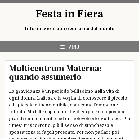
Skip
Festa in Fiera
to
content
Informazioni utili e curiosità dal mondo
MENU
Multicentrum Materna:
quando assumerlo
La gravidanza è un periodo bellissimo nella vita di
ogni donna. L’attesa e la voglia di conoscere il piccolo
o la piccola è incontenibile, così come l’emozione
infinita. Ma tutte sappiamo che il corpo è sottoposto a
grandi cambiamenti e ad un notevole sforzo fisico. Più
i mesi trascorrono, più il senso di stanchezza e
spossatezza si fa più presente. Per non parlare poi