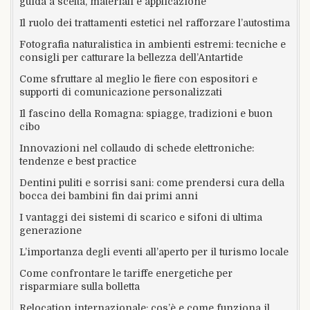
guida a scelta, materiali e applicazione
Il ruolo dei trattamenti estetici nel rafforzare l’autostima
Fotografia naturalistica in ambienti estremi: tecniche e
consigli per catturare la bellezza dell’Antartide
Come sfruttare al meglio le fiere con espositori e
supporti di comunicazione personalizzati
Il fascino della Romagna: spiagge, tradizioni e buon
cibo
Innovazioni nel collaudo di schede elettroniche:
tendenze e best practice
Dentini puliti e sorrisi sani: come prendersi cura della
bocca dei bambini fin dai primi anni
I vantaggi dei sistemi di scarico e sifoni di ultima
generazione
L’importanza degli eventi all’aperto per il turismo locale
Come confrontare le tariffe energetiche per
risparmiare sulla bolletta
Relocation internazionale: cos’è e come funziona il