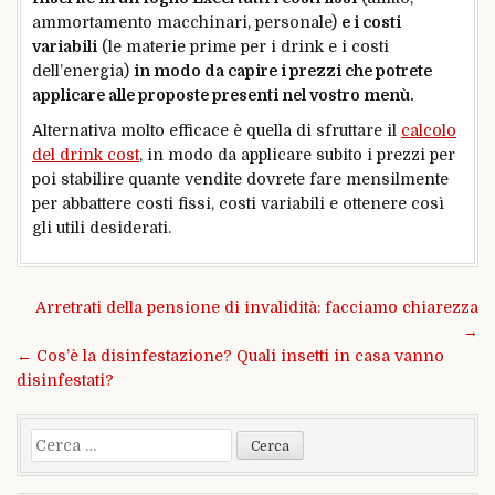
ammortamento macchinari, personale)
e i costi
variabili
(le materie prime per i drink e i costi
dell’energia)
in modo da capire i prezzi che potrete
applicare alle proposte presenti nel vostro menù.
Alternativa molto efficace è quella di sfruttare il
calcolo
del drink cost
, in modo da applicare subito i prezzi per
poi stabilire quante vendite dovrete fare mensilmente
per abbattere costi fissi, costi variabili e ottenere così
gli utili desiderati.
Navigazione
Arretrati della pensione di invalidità: facciamo chiarezza
articoli
→
← Cos’è la disinfestazione? Quali insetti in casa vanno
disinfestati?
Ricerca
per: