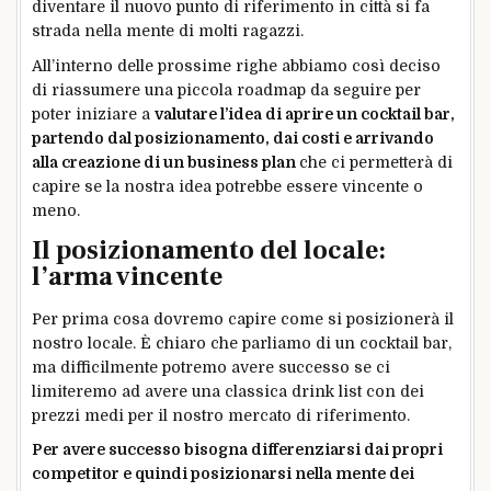
diventare il nuovo punto di riferimento in città si fa
strada nella mente di molti ragazzi.
All’interno delle prossime righe abbiamo così deciso
di riassumere una piccola roadmap da seguire per
poter iniziare a
valutare l’idea di aprire un cocktail bar,
partendo dal posizionamento, dai costi e arrivando
alla creazione di un business plan
che ci permetterà di
capire se la nostra idea potrebbe essere vincente o
meno.
Il posizionamento del locale:
l’arma vincente
Per prima cosa dovremo capire come si posizionerà il
nostro locale. È chiaro che parliamo di un cocktail bar,
ma difficilmente potremo avere successo se ci
limiteremo ad avere una classica drink list con dei
prezzi medi per il nostro mercato di riferimento.
Per avere successo bisogna differenziarsi dai propri
competitor e quindi posizionarsi nella mente dei