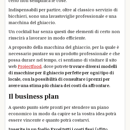
certo non semplifica le cose.
Indispensabili per partire, oltre al classico servizio di
bicchieri, sono una lavastoviglie professionale e una
macchina del ghiaccio.
Un cocktail bar senza questi due elementi di certo non
riuscirà a lavorare in modo efficiente.
A proposito della macchina del ghiaccio, per la quale è
necessario puntare su un prodotto professionale e che
possa durare nel tempo, ci sentiamo di visitare il sito
web
Projectfood
, dove potrete
trovare diversi modelli
di macchine per il ghiaccio perfette per ogni tipo di
locale, con la possibilità di consultare i prezzi per
avere una stima più chiara dei costi da affrontare.
Il business plan
A questo punto siete pronti per stendere un piano
economico in modo da capire se la vostra idea potrà
essere vincente e quanto potrà costarvi.
Inserite in un foglio Excel tutti i costi fissi
(affitto,