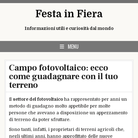
Skip
Festa in Fiera
to
content
Informazioni utili e curiosità dal mondo
MENU
Campo fotovoltaico: ecco
come guadagnare con il tuo
terreno
Il
settore del fotovoltaico
ha rappresentato per anni un
metodo di guadagno molto appetibile per molte
persone che avevano a disposizione un appezzamento
di terreno da poter sfruttare.
Sono tanti, infatti, i proprietari di terreni agricoli che,
negli ultimi anni, hanno approfittato delle nuove