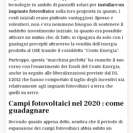
tecnologie in ambito di pannelli solari per
installare un
impianto fotovoltaico
nella loro proprietà in quanto, i
costi iniziali erano piuttosto vantaggiosi. Spesso e
volentieri, non c’era nemmeno bisogno di sostenere il
suddetto investimento iniziale, in quanto era possibile
attivare un mutuo che, di fatto, si ripagava da solo con i
guadagni percepiti attraverso la vendita dell’energia
prodotta al GSE tramite il cosiddetto “Conto Energia”.
Purtroppo, questa “macchina perfetta” ha esaurito il suo
corso con l’esaurimento dei fondi del Conto Energia,
anche in seguito alle liberalizzazioni previste dal DL
1/2012 che hanno comportato il taglio degli incentivi sia
relativamente agli impianti fotovoltaici a terra che
quelli su serre.
Campi fotovoltaici nel 2020 : come
guadagnare
Secondo quanto appena detto, sembra che il periodo di
espansione dei campi fotovoltaici abbia subito un