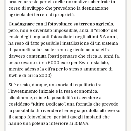
brusco arresto per via delle normative subentrate in
corso di sviluppo che prevedono la destinazione
agricola dei terreni di proprietà.
Guadagnare con il fotovoltaico su terreno agricolo
,
però, non è diventato impossibile, anzi. Il “crollo” del
costo degli impianti fotovoltaici negli ultimi 5-6 anni,
ha reso di fatto possibile l’installazione di un sistema
di pannelli solari su terreno agricolo ad una cifra
davvero contenuta (basti pensare che circa 10 anni fa,
occorrevano circa 6000 euro per Kwh installato,
mentre adesso la cifra per lo stesso ammontare di
Kwh è di circa 2000).
Si è creato, dunque, una sorta di equilibrio tra
l’investimento iniziale e la resa economica;
attualmente, esiste la possibilità di accedere al
cosiddetto “Ritiro Dedicato”, una formula che prevede
la possibilità di rivendere l’energia prodotta attraverso
il campo fotovoltaico per tutti quegli impianti che
hanno una potenza inferiore ai 10MVA.