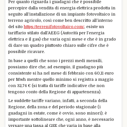
Per quanto riguarda i guadagni che è possibile
percepire dalla vendita di energia elettrica prodotta in
seguito all’installazione di un impianto fotovoltaico in
terreno agricolo, così come ben descritto all’interno
del sito
https://terrenifotovoltaico.com/
, esiste un
tariffario stilato dall’AEEG (Autorità per l’energia
elettrica e il gas) che varia ogni mese e che è in grado
di dare un quadro piuttosto chiaro sulle cifre che è
possibile ricavare.
In base a quelli che sono i prezzi medi mensili,
possiamo dire che, ad esempio, il guadagno più
consistente si ha nel mese di febbraio con 60,11 euro
per Mwh mentre quello minimo si registra a maggio
con 32,74 € (si tratta di tariffe indicative che non
tengono conto della Regione di appartenenza).
Le suddette tariffe variano, infatti, a seconda della
Regione, della zona e del periodo stagionale (i
guadagni in estate, come è ovvio, sono minori); è
importante sottolineare che, ogni anno, è necessario
versare una tassa al GSE che varia in base alla