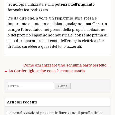
tecnologia utilizzata e alla
potenza dell’impianto
fotovoltaico
realizzato.
C’è da dire che, a volte, un risparmio sulla spesa è
importante quanto un qualsiasi guadagno;
installare un
campo fotovoltaico
nei pressi della propria abitazione
o del proprio capannone industriale, consente prima di
tutto di risparmiare sui costi dell’energia elettrica che,
di fatto, sarebbero quasi del tutto azzerati.
Navigazione
Come organizzare uno schiuma party perfetto →
articoli
← La Garden Igloo: che cosa è e come usarla
Ricerca
per:
Articoli recenti
Le penalizzazioni passate influenzano il profilo link?